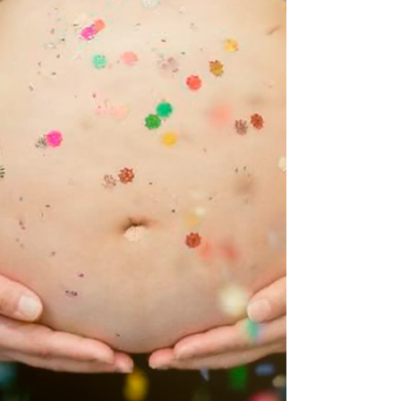
todos os anos. Em meio às mudanças
hormonais, adaptação à nova rotina e às
demandas intensas com o bebê, muitas
mães acabam colocando as próprias
necessidades em segundo pl